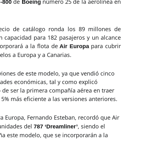
de
número 25 de la aerolínea en
-800
Boeing
ecio de catálogo ronda los 89 millones de
on capacidad para 182 pasajeros y un alcance
orporará a la flota de
para cubrir
Air Europa
elos a Europa y a Canarias.
viones de este modelo, ya que vendió cinco
tades económicas, tal y como explicó
 de ser la primera compañía aérea en traer
5% más eficiente a las versiones anteriores.
a Europa, Fernando Esteban, recordó que Air
unidades del
, siendo el
787 ‘Dreamliner’
ña este modelo, que se incorporarán a la