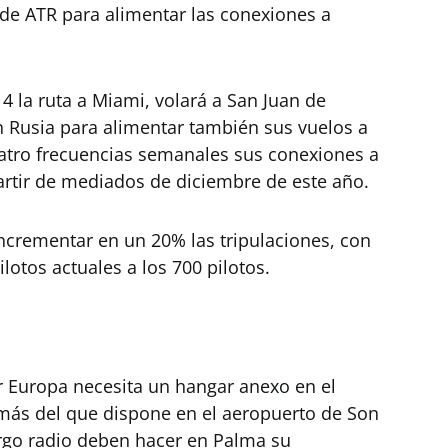
a de ATR para alimentar las conexiones a
4 la ruta a Miami, volará a San Juan de
n Rusia para alimentar también sus vuelos a
atro frecuencias semanales sus conexiones a
artir de mediados de diciembre de este año.
ncrementar en un 20% las tripulaciones, con
lotos actuales a los 700 pilotos.
r Europa necesita un hangar anexo en el
más del que dispone en el aeropuerto de Son
argo radio deben hacer en Palma su