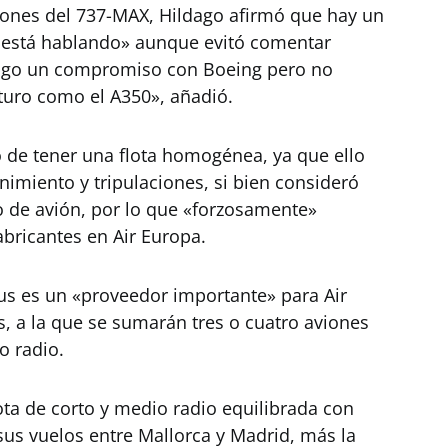
viones del 737-MAX, Hildago afirmó que hay un
está hablando» aunque evitó comentar
Tengo un compromiso con Boeing pero no
uro como el A350», añadió.
 de tener una flota homogénea, ya que ello
imiento y tripulaciones, si bien consideró
 de avión, por lo que «forzosamente»
abricantes en Air Europa.
us es un «proveedor importante» para Air
s, a la que se sumarán tres o cuatro aviones
o radio.
ta de corto y medio radio equilibrada con
sus vuelos entre Mallorca y Madrid, más la