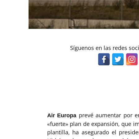
Síguenos en las redes soc
prevé aumentar por e
Air Europa
«fuerte» plan de expansión, que i
plantilla, ha asegurado el presid