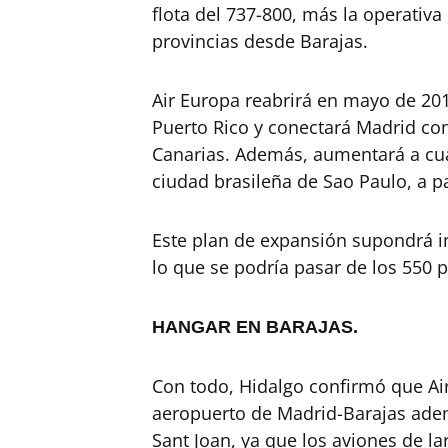
flota del 737-800, más la operativ
provincias desde Barajas.
Air Europa reabrirá en mayo de 201
Puerto Rico y conectará Madrid co
Canarias. Además, aumentará a cu
ciudad brasileña de Sao Paulo, a p
Este plan de expansión supondrá i
lo que se podría pasar de los 550 pi
HANGAR EN BARAJAS.
Con todo, Hidalgo confirmó que Ai
aeropuerto de Madrid-Barajas ade
Sant Joan, ya que los aviones de l