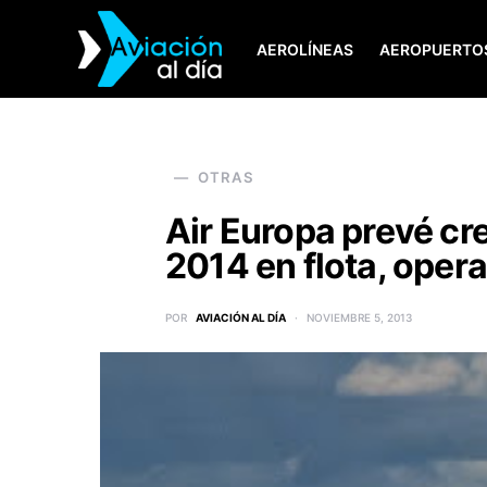
AEROLÍNEAS
AEROPUERTO
SEARCH FOR:
OTRAS
Air Europa prevé c
2014 en flota, opera
POR
AVIACIÓN AL DÍA
NOVIEMBRE 5, 2013