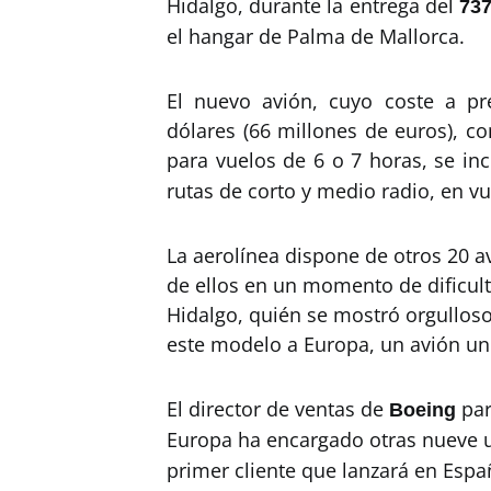
Hidalgo, durante la entrega del
737
el hangar de Palma de Mallorca.
El nuevo avión, cuyo coste a pr
dólares (66 millones de euros), c
para vuelos de 6 o 7 horas, se inc
rutas de corto y medio radio, en vu
La aerolínea dispone de otros 20 a
de ellos en un momento de dificul
Hidalgo, quién se mostró orgulloso
este modelo a Europa, un avión un 
El director de ventas de
par
Boeing
Europa ha encargado otras nueve 
primer cliente que lanzará en Espa