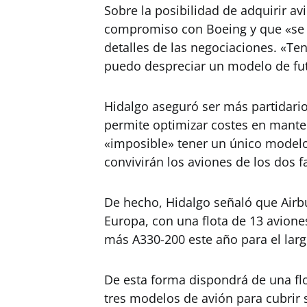
Sobre la posibilidad de adquirir a
compromiso con Boeing y que «se 
detalles de las negociaciones. «
puedo despreciar un modelo de fut
Hidalgo aseguró ser más partidario
permite optimizar costes en manten
«imposible» tener un único modelo
convivirán los aviones de los dos f
De hecho, Hidalgo señaló que Airb
Europa, con una flota de 13 avione
más A330-200 este año para el larg
De esta forma dispondrá de una flo
tres modelos de avión para cubrir 