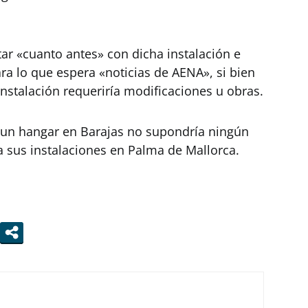
ar «cuanto antes» con dicha instalación e
ra lo que espera «noticias de AENA», si bien
instalación requeriría modificaciones u obras.
n un hangar en Barajas no supondría ningún
 a sus instalaciones en Palma de Mallorca.