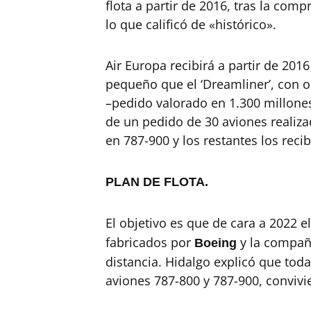
flota a partir de 2016, tras la comp
lo que calificó de «histórico».
Air Europa recibirá a partir de 20
pequeño que el ‘Dreamliner’, con 
–pedido valorado en 1.300 millones
de un pedido de 30 aviones realiza
en 787-900 y los restantes los recib
PLAN DE FLOTA.
El objetivo es que de cara a 2022 e
fabricados por
y la compañ
Boeing
distancia. Hidalgo explicó que tod
aviones 787-800 y 787-900, convivi