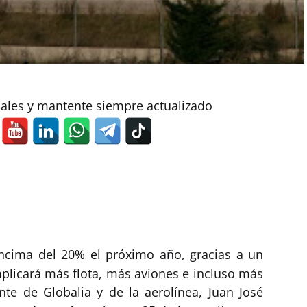
iales y mantente siempre actualizado
ncima del 20% el próximo año, gracias a un
mplicará más flota, más aviones e incluso más
ente de Globalia y de la aerolínea, Juan José