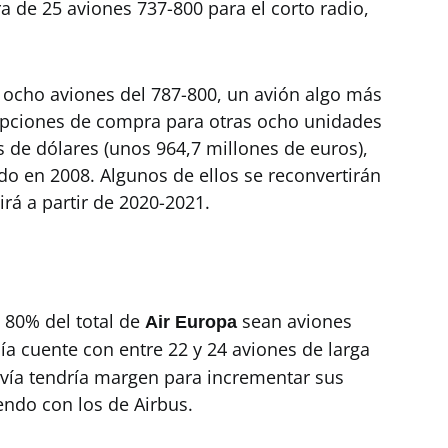
ra de 25 aviones 737-800 para el corto radio,
16 ocho aviones del 787-800, un avión algo más
opciones de compra para otras ocho unidades
 de dólares (unos 964,7 millones de euros),
do en 2008. Algunos de ellos se reconvertirán
irá a partir de 2020-2021.
l 80% del total de
sean aviones
Air Europa
ía cuente con entre 22 y 24 aviones de larga
avía tendría margen para incrementar sus
endo con los de Airbus.