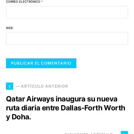
CORREO ELECTRÓNICO
*
WEB
— ARTÍCULO ANTERIOR
Qatar Airways inaugura su nueva
ruta diaria entre Dallas-Forth Worth
y Doha.