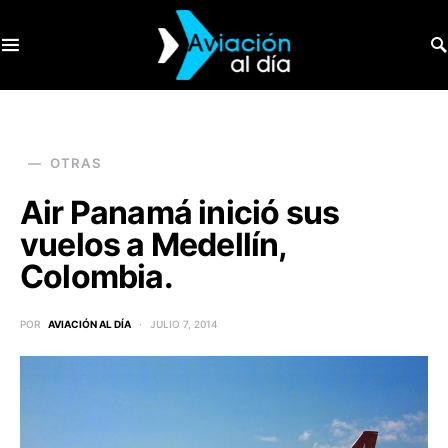
SEARCH FOR:
OTRAS
Air Panamá inició sus
vuelos a Medellín,
Colombia.
POR
AVIACIÓN AL DÍA
JULIO 7, 2014