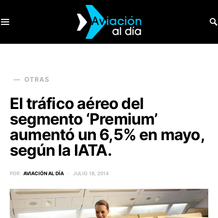
SEARCH FOR:
OTRAS
El tráfico aéreo del
segmento ‘Premium’
aumentó un 6,5% en mayo,
según la IATA.
POR
AVIACIÓN AL DÍA
JULIO 18, 2014