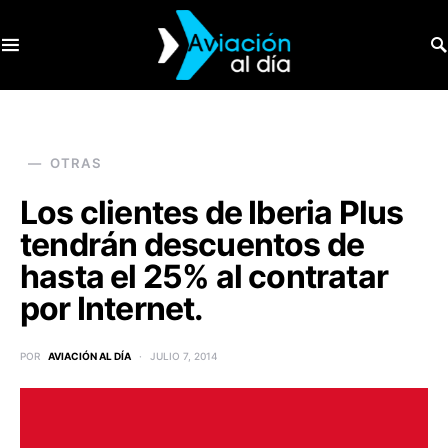
SEARCH FOR:
OTRAS
Los clientes de Iberia Plus
tendrán descuentos de
hasta el 25% al contratar
por Internet.
POR
AVIACIÓN AL DÍA
JULIO 7, 2014