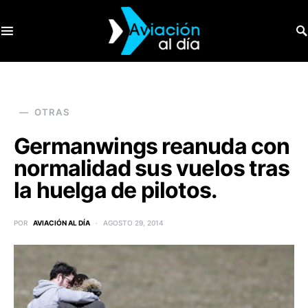
SEARCH FOR:
OTRAS
Germanwings reanuda con
normalidad sus vuelos tras
la huelga de pilotos.
POR
AVIACIÓN AL DÍA
AGOSTO 29, 2014