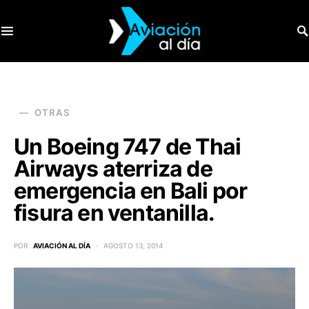
SEARCH FOR:
OTRAS
Un Boeing 747 de Thai
Airways aterriza de
emergencia en Bali por
fisura en ventanilla.
POR
AVIACIÓN AL DÍA
AGOSTO 13, 2014