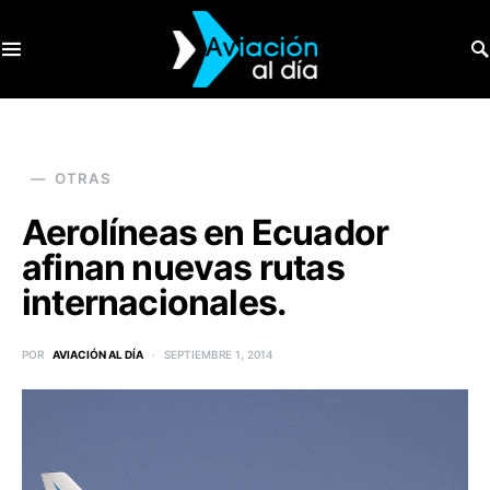
SEARCH FOR:
OTRAS
Aerolíneas en Ecuador
afinan nuevas rutas
internacionales.
POR
AVIACIÓN AL DÍA
SEPTIEMBRE 1, 2014