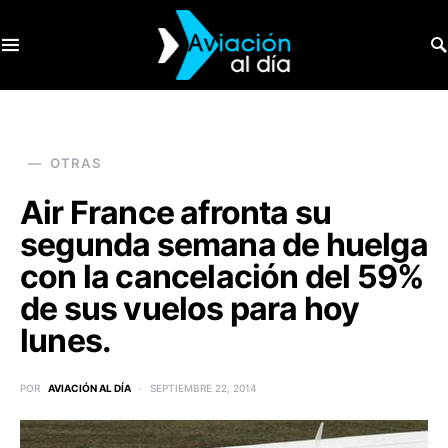
SEARCH FOR:
OTRAS
Air France afronta su
segunda semana de huelga
con la cancelación del 59%
de sus vuelos para hoy
lunes.
POR
AVIACIÓN AL DÍA
SEPTIEMBRE 22, 2014