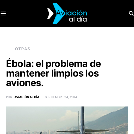
SEARCH FOR:
OTRAS
Ébola: el problema de
mantener limpios los
aviones.
POR
AVIACIÓN AL DÍA
SEPTIEMBRE 24, 2014