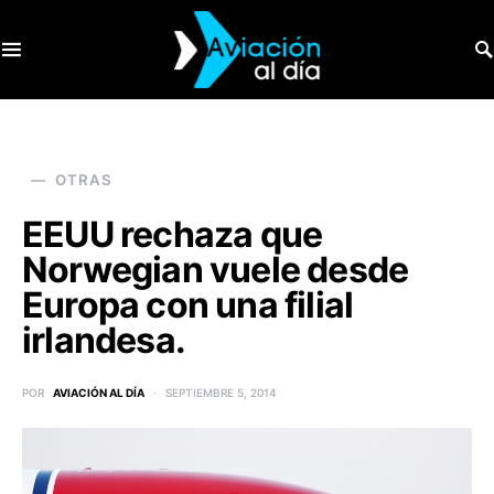
SEARCH FOR:
OTRAS
EEUU rechaza que
Norwegian vuele desde
Europa con una filial
irlandesa.
POR
AVIACIÓN AL DÍA
SEPTIEMBRE 5, 2014