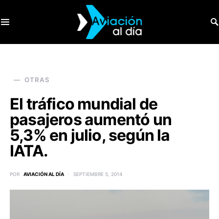
SEARCH FOR:
OTRAS
El tráfico mundial de
pasajeros aumentó un
5,3% en julio, según la
IATA.
POR
AVIACIÓN AL DÍA
SEPTIEMBRE 5, 2014