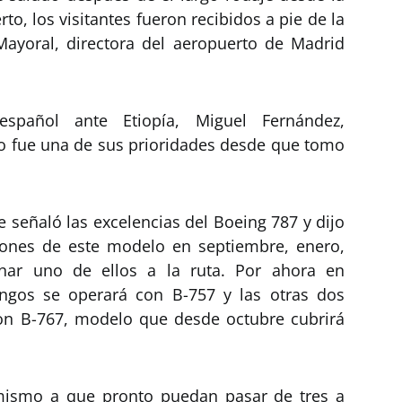
to, los visitantes fueron recibidos a pie de la
 Mayoral, directora del aeropuerto de Madrid
español ante Etiopía, Miguel Fernández,
o fue una de sus prioridades desde que tomo
señaló las excelencias del Boeing 787 y dijo
iones de este modelo en septiembre, enero,
inar uno de ellos a la ruta. Por ahora en
ngos se operará con B-757 y las otras dos
con B-767, modelo que desde octubre cubrirá
mismo a que pronto puedan pasar de tres a