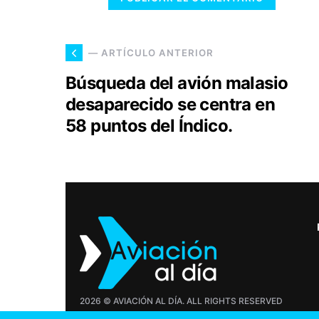
— ARTÍCULO ANTERIOR
Búsqueda del avión malasio
desaparecido se centra en
58 puntos del Índico.
2026 © AVIACIÓN AL DÍA. ALL RIGHTS RESERVED