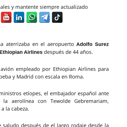
iales y mantente siempre actualizado
a aterrizaba en el aeropuerto
Adolfo Surez
después de 44 años.
Ethiopian Airlines
avión empleado por Ethiopian Airlines para
Abeba y Madrid con escala en Roma.
 ministros etíopes, el embajador español ante
de la aerolínea con Tewolde Gebremariam,
 a la cabeza.
e saludo después de el largo rodaje desde la