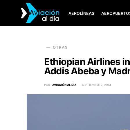
AEROLÍNEAS
AEROPUERTO
SEARCH FOR:
OTRAS
Ethiopian Airlines i
Addis Abeba y Madr
POR
AVIACIÓN AL DÍA
SEPTIEMBRE 2, 2014