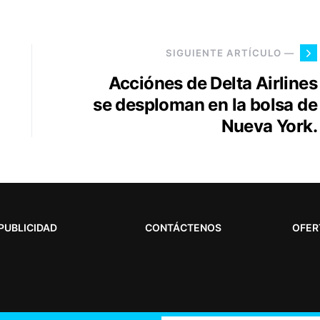
SIGUIENTE ARTÍCULO —
Acciónes de Delta Airlines
se desploman en la bolsa de
Nueva York.
PUBLICIDAD
CONTÁCTENOS
OFER