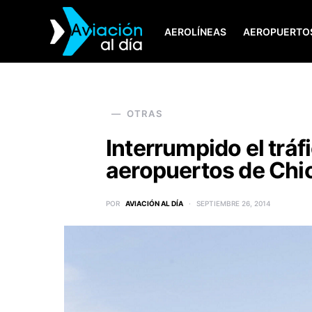
AEROLÍNEAS
AEROPUERTO
SEARCH FOR:
OTRAS
Interrumpido el tráf
aeropuertos de Chic
POR
AVIACIÓN AL DÍA
SEPTIEMBRE 26, 2014