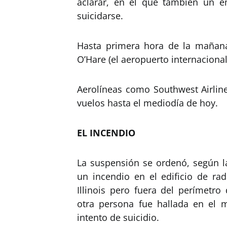
aclarar, en el que también un e
suicidarse.
Hasta primera hora de la mañan
O’Hare (el aeropuerto internaciona
Aerolíneas como Southwest Airlin
vuelos hasta el mediodía de hoy.
EL INCENDIO
La suspensión se ordenó, según la
un incendio en el edificio de ra
Illinois pero fuera del perímetro
otra persona fue hallada en el 
intento de suicidio.