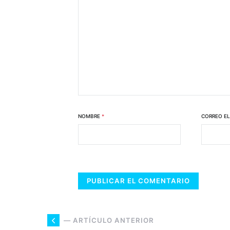
NOMBRE
*
CORREO E
— ARTÍCULO ANTERIOR