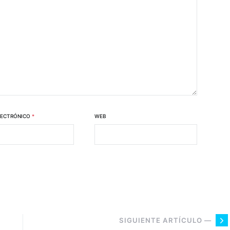
LECTRÓNICO
*
WEB
SIGUIENTE ARTÍCULO —