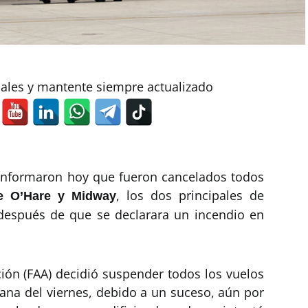
iales y mantente siempre actualizado
informaron hoy que fueron cancelados todos
, los dos principales de
e O’Hare y Midway
, después de que se declarara un incendio en
ción (FAA) decidió suspender todos los vuelos
na del viernes, debido a un suceso, aún por