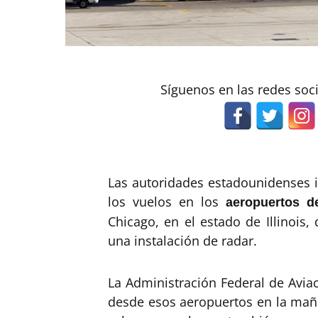
Síguenos en las redes soc
Las autoridades estadounidenses 
los vuelos en los
aeropuertos d
Chicago, en el estado de Illinois
una instalación de radar.
La Administración Federal de Avia
desde esos aeropuertos en la maña