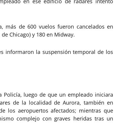
mpleado en ese edificio de radares intentó
a, más de 600 vuelos fueron cancelados en
l de Chicago) y 180 en Midway.
es informaron la suspensión temporal de los
 Policía, luego de que un empleado iniciara
dares de la localidad de Aurora, también en
 de los aeropuertos afectados; mientras que
mismo complejo con graves heridas tras un