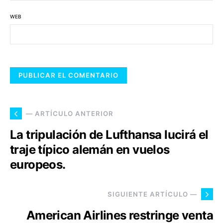
WEB
— ARTÍCULO ANTERIOR
La tripulación de Lufthansa lucirá el
traje típico alemán en vuelos
europeos.
SIGUIENTE ARTÍCULO —
American Airlines restringe venta