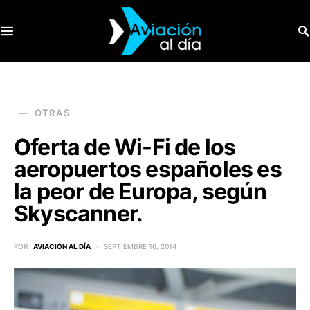
SEARCH FOR:
OTRAS
Oferta de Wi-Fi de los
aeropuertos españoles es
la peor de Europa, según
Skyscanner.
POR
AVIACIÓN AL DÍA
SEPTIEMBRE 16, 2014