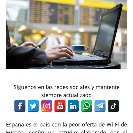
Síguenos en las redes sociales y mantente
siempre actualizado
España es el país con la peor oferta de Wi-Fi de
Europa, según un estudio elaborado por el