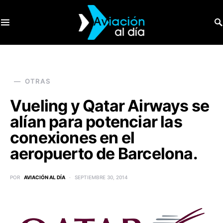
SEARCH FOR:
OTRAS
Vueling y Qatar Airways se
alían para potenciar las
conexiones en el
aeropuerto de Barcelona.
POR
AVIACIÓN AL DÍA
SEPTIEMBRE 30, 2014