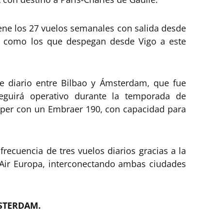
ne los 27 vuelos semanales con salida desde
sí como los que despegan desde Vigo a este
e diario entre Bilbao y Ámsterdam, que fue
eguirá operativo durante la temporada de
pper con un Embraer 190, con capacidad para
recuencia de tres vuelos diarios gracias a la
 Air Europa, interconectando ambas ciudades
STERDAM.