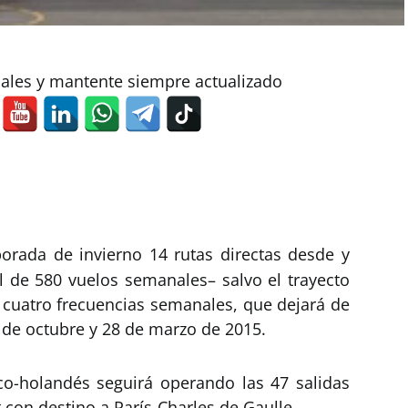
iales y mantente siempre actualizado
orada de invierno 14 rutas directas desde y
l de 580 vuelos semanales– salvo el trayecto
e cuatro frecuencias semanales, que dejará de
 de octubre y 28 de marzo de 2015.
o-holandés seguirá operando las 47 salidas
con destino a París-Charles de Gaulle.