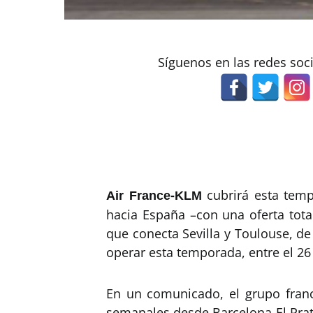
Síguenos en las redes soc
cubrirá esta temp
Air France-KLM
hacia España –con una oferta tota
que conecta Sevilla y Toulouse, d
operar esta temporada, entre el 26
En un comunicado, el grupo franc
semanales desde Barcelona-El Prat 