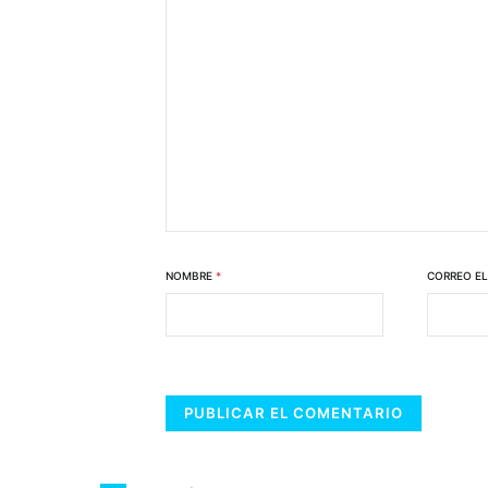
NOMBRE
*
CORREO E