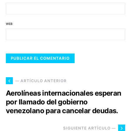
WEB
— ARTÍCULO ANTERIOR
Aerolíneas internacionales esperan
por llamado del gobierno
venezolano para cancelar deudas.
SIGUIENTE ARTÍCULO —