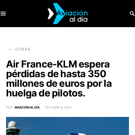
SEARCH FOR:
OTRAS
Air France-KLM espera
pérdidas de hasta 350
millones de euros por la
huelga de pilotos.
POR
AVIACIÓN AL DÍA
OCTUBRE 8, 2014