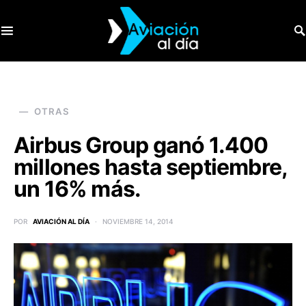
SEARCH FOR:
OTRAS
Airbus Group ganó 1.400
millones hasta septiembre,
un 16% más.
POR
AVIACIÓN AL DÍA
NOVIEMBRE 14, 2014