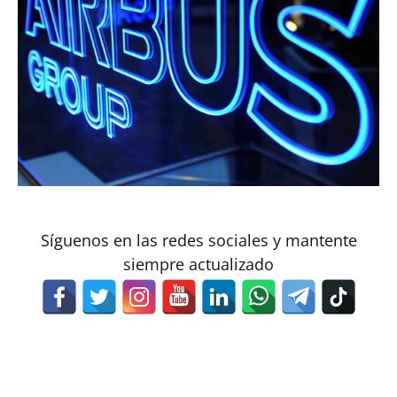
Síguenos en las redes sociales y mantente
siempre actualizado