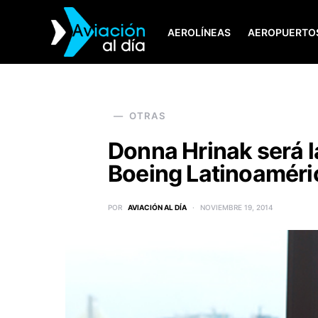
AEROLÍNEAS
AEROPUERTO
SEARCH FOR:
OTRAS
Donna Hrinak será l
Boeing Latinoaméri
POR
AVIACIÓN AL DÍA
NOVIEMBRE 19, 2014