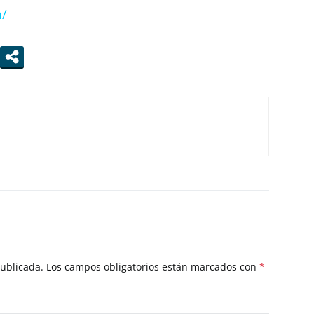
m/
publicada.
Los campos obligatorios están marcados con
*