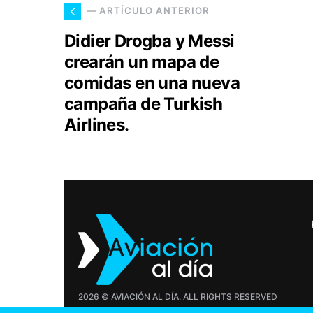
— ARTÍCULO ANTERIOR
Didier Drogba y Messi
crearán un mapa de
comidas en una nueva
campaña de Turkish
Airlines.
2026 © AVIACIÓN AL DÍA. ALL RIGHTS RESERVED