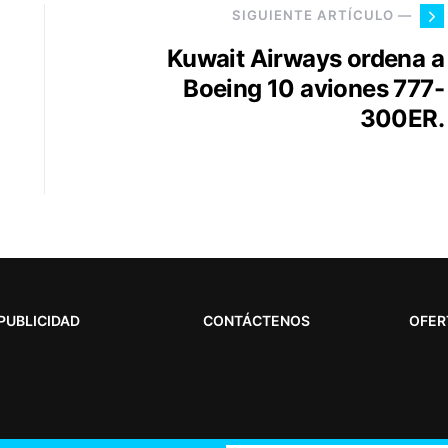
SIGUIENTE ARTÍCULO —
Kuwait Airways ordena a
Boeing 10 aviones 777-
300ER.
PUBLICIDAD
CONTÁCTENOS
OFER