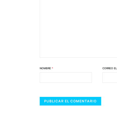
NOMBRE
*
CORREO E