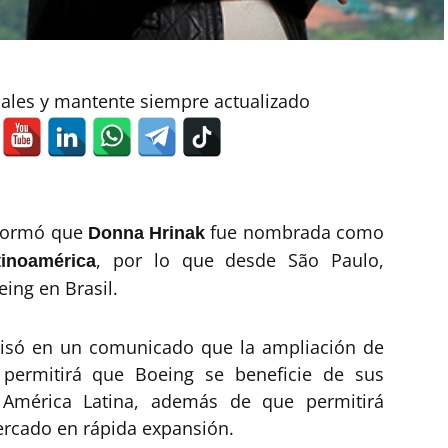
iales y mantente siempre actualizado
formó que
fue nombrada como
Donna Hrinak
, por lo que desde São Paulo,
inoamérica
ing en Brasil.
isó en un comunicado que la ampliación de
 permitirá que Boeing se beneficie de sus
 América Latina, además de que permitirá
ercado en rápida expansión.