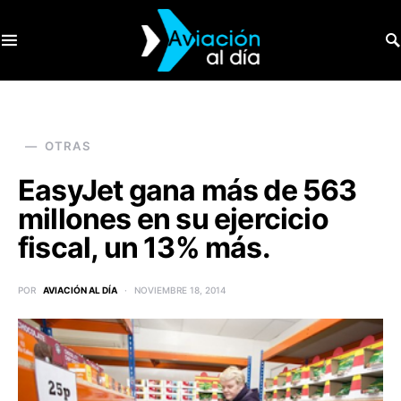
SEARCH FOR:
OTRAS
EasyJet gana más de 563
millones en su ejercicio
fiscal, un 13% más.
POR
AVIACIÓN AL DÍA
NOVIEMBRE 18, 2014