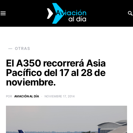
SEARCH FOR:
OTRAS
El A350 recorrerá Asia
Pacífico del 17 al 28 de
noviembre.
POR
AVIACIÓN AL DÍA
NOVIEMBRE 17, 2014