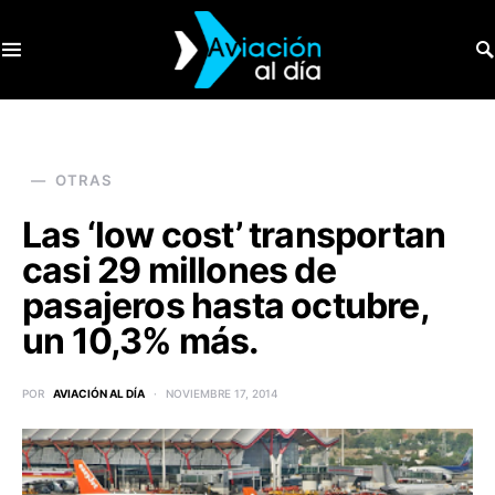
SEARCH FOR:
OTRAS
Las ‘low cost’ transportan
casi 29 millones de
pasajeros hasta octubre,
un 10,3% más.
POR
AVIACIÓN AL DÍA
NOVIEMBRE 17, 2014