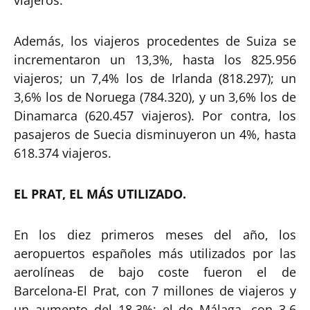
Además, los viajeros procedentes de Suiza se
incrementaron un 13,3%, hasta los 825.956
viajeros; un 7,4% los de Irlanda (818.297); un
3,6% los de Noruega (784.320), y un 3,6% los de
Dinamarca (620.457 viajeros). Por contra, los
pasajeros de Suecia disminuyeron un 4%, hasta
618.374 viajeros.
EL PRAT, EL MÁS UTILIZADO.
En los diez primeros meses del año, los
aeropuertos españoles más utilizados por las
aerolíneas de bajo coste fueron el de
Barcelona-El Prat, con 7 millones de viajeros y
un aumento del 18,3%; el de Málaga, con 3,6