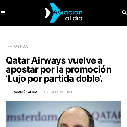
SEARCH FOR:
OTRAS
Qatar Airways vuelve a
apostar por la promoción
‘Lujo por partida doble’.
POR
AVIACIÓN AL DÍA
NOVIEMBRE 24, 2014