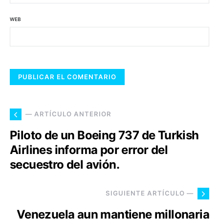
WEB
— ARTÍCULO ANTERIOR
Piloto de un Boeing 737 de Turkish
Airlines informa por error del
secuestro del avión.
SIGUIENTE ARTÍCULO —
Venezuela aun mantiene millonaria