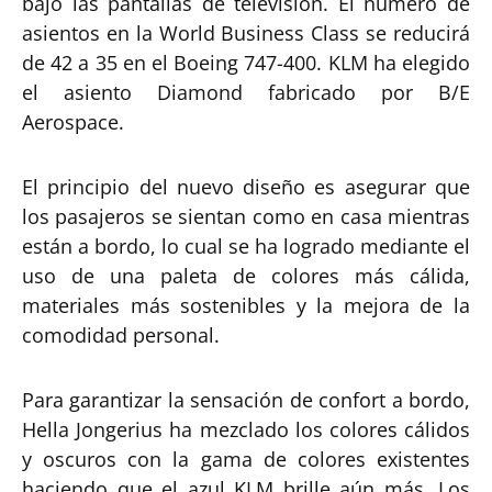
bajo las pantallas de televisión. El número de
asientos en la World Business Class se reducirá
de 42 a 35 en el Boeing 747-400. KLM ha elegido
el asiento Diamond fabricado por B/E
Aerospace.
El principio del nuevo diseño es asegurar que
los pasajeros se sientan como en casa mientras
están a bordo, lo cual se ha logrado mediante el
uso de una paleta de colores más cálida,
materiales más sostenibles y la mejora de la
comodidad personal.
Para garantizar la sensación de confort a bordo,
Hella Jongerius ha mezclado los colores cálidos
y oscuros con la gama de colores existentes
haciendo que el azul KLM brille aún más. Los