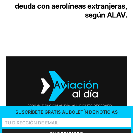
deuda con aerolíneas extranjeras,
según ALAV.
2026 © AVIACIÓN AL DÍA. ALL RIGHTS RESERVED
SUSCRÍBETE GRATIS AL BOLETÍN DE NOTICIAS
PUBLICIDAD
CONTÁCTENOS
OFERTAS DE TRABAJO