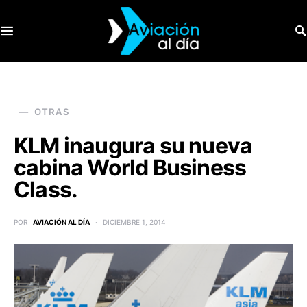
SEARCH FOR:
OTRAS
KLM inaugura su nueva
cabina World Business
Class.
POR
AVIACIÓN AL DÍA
DICIEMBRE 1, 2014