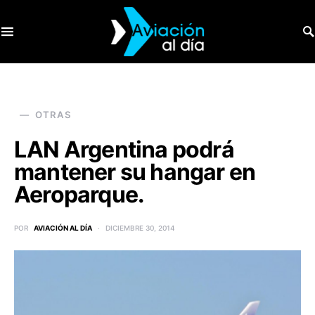
SEARCH FOR:
OTRAS
LAN Argentina podrá
mantener su hangar en
Aeroparque.
POR
AVIACIÓN AL DÍA
DICIEMBRE 30, 2014