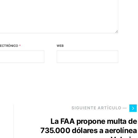
LECTRÓNICO
*
WEB
SIGUIENTE ARTÍCULO —
La FAA propone multa de
735.000 dólares a aerolínea