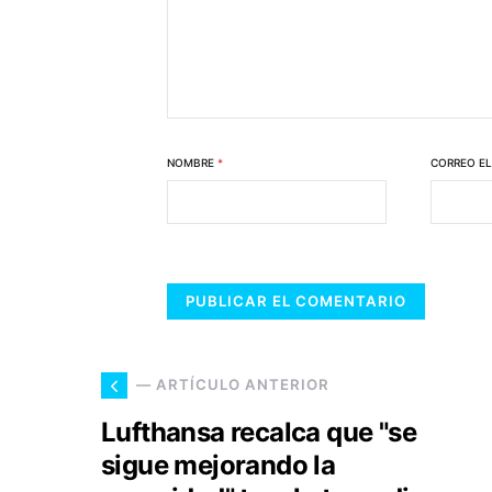
NOMBRE
*
CORREO E
— ARTÍCULO ANTERIOR
Lufthansa recalca que "se
sigue mejorando la