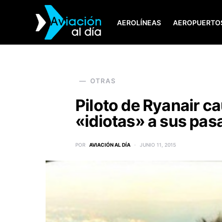
AEROLÍNEAS
AEROPUERTO
SEARCH FOR:
OTRAS
Piloto de Ryanair c
«idiotas» a sus pas
POR
AVIACIÓN AL DÍA
JUNIO 11, 2015