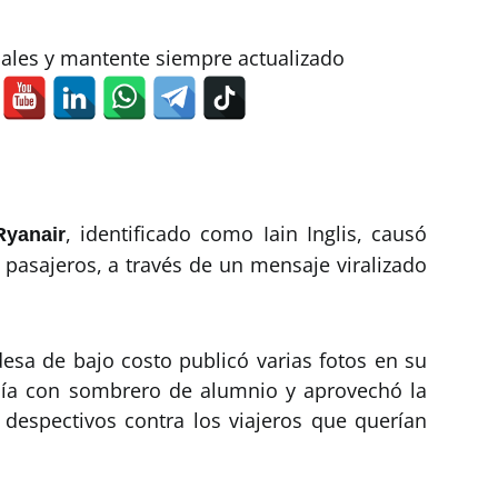
iales y mantente siempre actualizado
, identificado como Iain Inglis, causó
Ryanair
s pasajeros, a través de un mensaje viralizado
ndesa de bajo costo publicó varias fotos en su
ía con sombrero de alumnio y aprovechó la
despectivos contra los viajeros que querían