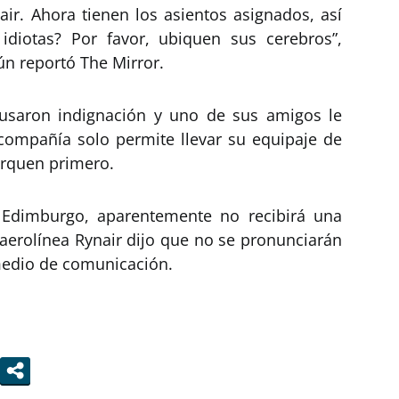
air. Ahora tienen los asientos asignados, así
diotas? Por favor, ubiquen sus cerebros”,
ún reportó The Mirror.
ausaron indignación y uno de sus amigos le
compañía solo permite llevar su equipaje de
rquen primero.
e Edimburgo, aparentemente no recibirá una
 aerolínea Rynair dijo que no se pronunciarán
 medio de comunicación.