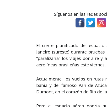
Síguenos en las redes soc
El cierre planificado del espaci
Janeiro (sureste) durante pruebas
“paralizaría” los viajes por aire y
aerolíneas brasileñas este viernes.
Actualmente, los vuelos en rutas
bahía y del famoso Pan de Azúcar
Dumont, en el corazón de Rio de Ja
Pero el espacio aéreo podría q