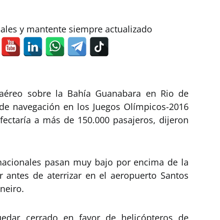
iales y mantente siempre actualizado
o aéreo sobre la Bahía Guanabara en Rio de
 de navegación en los Juegos Olímpicos-2016
 afectaría a más de 150.000 pasajeros, dijeron
 nacionales pasan muy bajo por encima de la
 antes de aterrizar en el aeropuerto Santos
neiro.
uedar cerrado en favor de helicópteros de