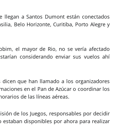
ue llegan a Santos Dumont están conectados
ilia, Belo Horizonte, Curitiba, Porto Alegre y
obim, el mayor de Rio, no se vería afectado
estarían considerando enviar sus vuelos ahí
 dicen que han llamado a los organizadores
ilmaciones en el Pan de Azúcar o coordinar los
horarios de las líneas aéreas.
misión de los Juegos, responsables por decidir
o estaban disponibles por ahora para realizar