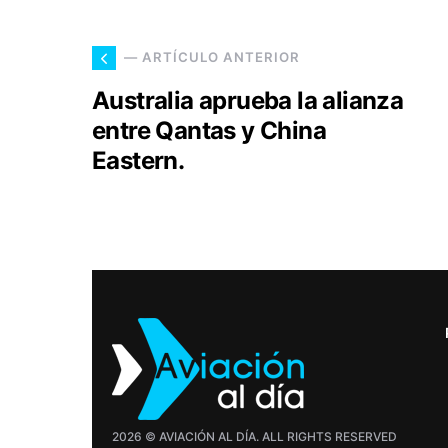
— ARTÍCULO ANTERIOR
Australia aprueba la alianza
entre Qantas y China
Eastern.
2026 © AVIACIÓN AL DÍA. ALL RIGHTS RESERVED