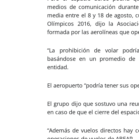
medios de comunicación durante 
media entre el 8 y 18 de agosto, 
Olímpicos 2016, dijo la Asocia
formada por las aerolíneas que op
“La prohibición de volar podr
basándose en un promedio de 10
entidad.
El aeropuerto “podría tener sus op
El grupo dijo que sostuvo una reu
en caso de que el cierre del espaci
“Además de vuelos directos hay co
operaciones de vuelos de ABEAR.