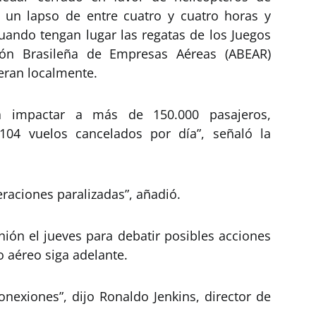
un lapso de entre cuatro y cuatro horas y
cuando tengan lugar las regatas de los Juegos
ción Brasileña de Empresas Aéreas (ABEAR)
eran localmente.
ía impactar a más de 150.000 pasajeros,
4 vuelos cancelados por día”, señaló la
eraciones paralizadas”, añadió.
nión el jueves para debatir posibles acciones
o aéreo siga adelante.
nexiones”, dijo Ronaldo Jenkins, director de