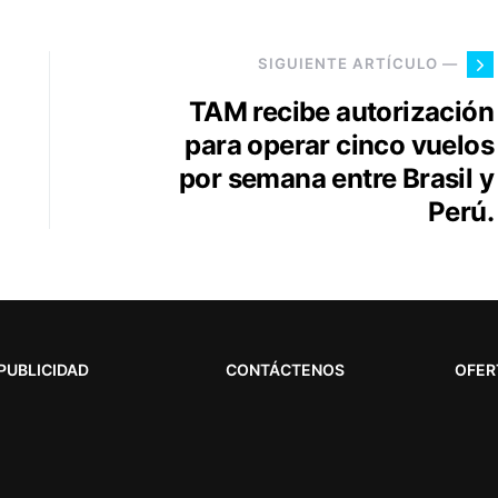
SIGUIENTE ARTÍCULO —
TAM recibe autorización
para operar cinco vuelos
por semana entre Brasil y
Perú.
PUBLICIDAD
CONTÁCTENOS
OFER