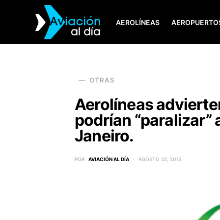
AEROLÍNEAS
AEROPUERTO
SEARCH FOR:
OTRAS
Aerolíneas adviert
podrían “paralizar”
Janeiro.
POR
AVIACIÓN AL DÍA
AGOSTO 22, 2015