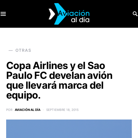
SEARCH FOR:
OTRAS
Copa Airlines y el Sao
Paulo FC develan avión
que llevará marca del
equipo.
POR
AVIACIÓN AL DÍA
SEPTIEMBRE 18, 2015