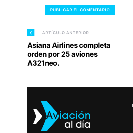
— ARTÍCULO ANTERIOR
Asiana Airlines completa
orden por 25 aviones
A321neo.