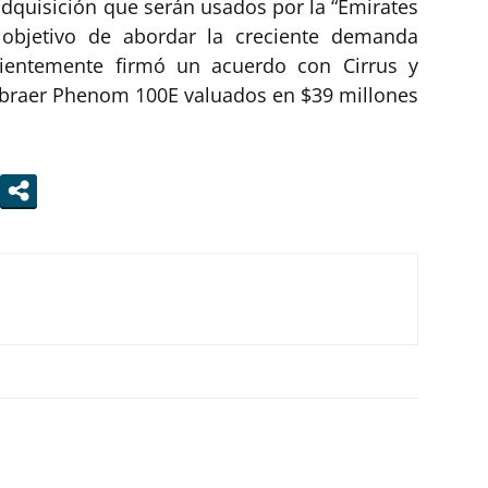
quisición que serán usados por la “Emirates
 objetivo de abordar la creciente demanda
cientemente firmó un acuerdo con Cirrus y
mbraer Phenom 100E valuados en $39 millones