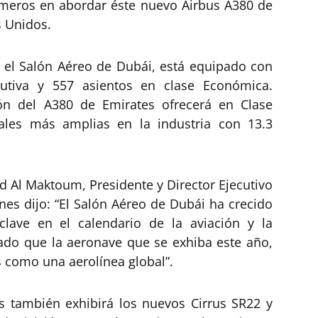
imeros en abordar éste nuevo Airbus A380 de
s Unidos.
 el Salón Aéreo de Dubái, está equipado con
utiva y 557 asientos en clase Económica.
ón del A380 de Emirates ofrecerá en Clase
uales más amplias en la industria con 13.3
d Al Maktoum, Presidente y Director Ejecutivo
nes dijo: “El Salón Aéreo de Dubái ha crecido
clave en el calendario de la aviación y la
iado que la aeronave que se exhiba este año,
s como una aerolínea global”.
s también exhibirá los nuevos Cirrus SR22 y