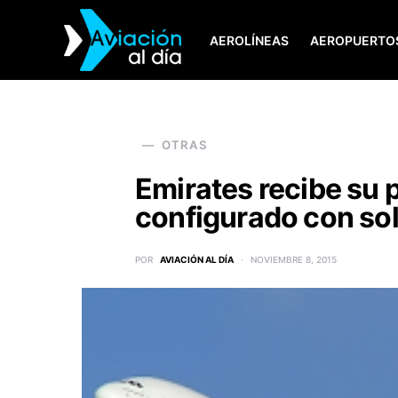
AEROLÍNEAS
AEROPUERTO
SEARCH FOR:
OTRAS
Emirates recibe su 
configurado con sol
POR
AVIACIÓN AL DÍA
NOVIEMBRE 8, 2015