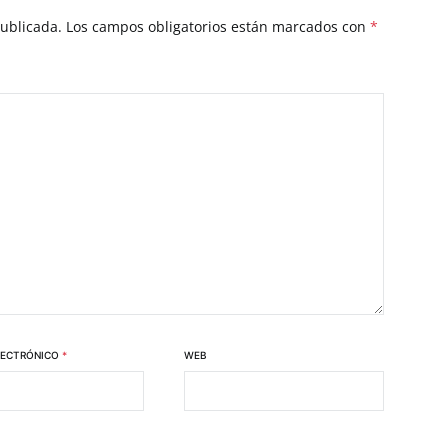
publicada.
Los campos obligatorios están marcados con
*
LECTRÓNICO
*
WEB