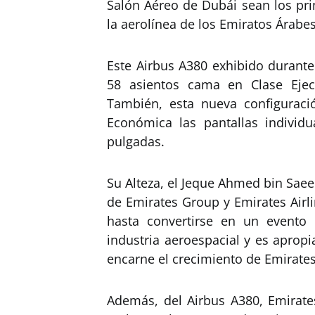
Salón Aéreo de Dubái sean los pr
la aerolínea de los Emiratos Árabe
Este Airbus A380 exhibido durante
58 asientos cama en Clase Ejec
También, esta nueva configuraci
Económica las pantallas individ
pulgadas.
Su Alteza, el Jeque Ahmed bin Saee
de Emirates Group y Emirates Airli
hasta convertirse en un evento 
industria aeroespacial y es aprop
encarne el crecimiento de Emirate
Además, del Airbus A380, Emirate