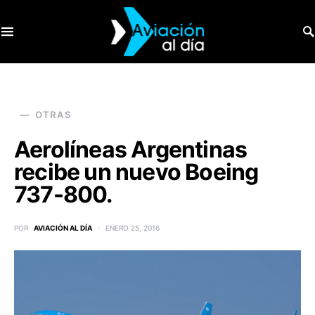
SEARCH FOR:
OTRAS
Aerolíneas Argentinas
recibe un nuevo Boeing
737-800.
POR
AVIACIÓN AL DÍA
ENERO 25, 2016