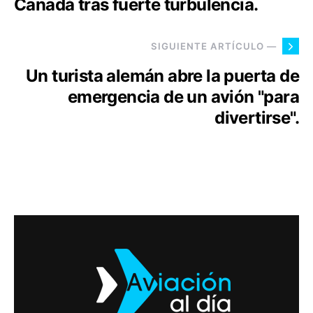
Canadá tras fuerte turbulencia.
SIGUIENTE ARTÍCULO —
Un turista alemán abre la puerta de
emergencia de un avión "para
divertirse".