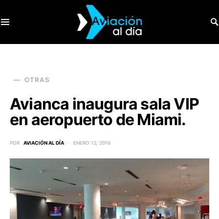
SEARCH FOR:
OTRAS
Avianca inaugura sala VIP
en aeropuerto de Miami.
POR
AVIACIÓN AL DÍA
ENERO 12, 2016