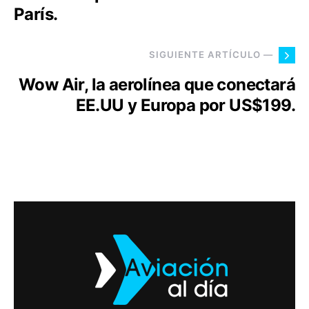
París.
SIGUIENTE ARTÍCULO —
Wow Air, la aerolínea que conectará
EE.UU y Europa por US$199.