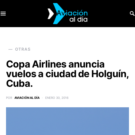
SEARCH FOR:
OTRAS
Copa Airlines anuncia
vuelos a ciudad de Holguín,
Cuba.
POR
AVIACIÓN AL DÍA
ENERO 30, 2016