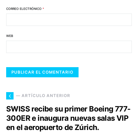
CORREO ELECTRÓNICO
*
WEB
— ARTÍCULO ANTERIOR
SWISS recibe su primer Boeing 777-
300ER e inaugura nuevas salas VIP
en el aeropuerto de Zúrich.