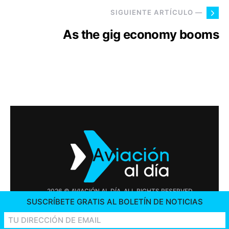
SIGUIENTE ARTÍCULO —
As the gig economy booms
2026 © AVIACIÓN AL DÍA. ALL RIGHTS RESERVED
SUSCRÍBETE GRATIS AL BOLETÍN DE NOTICIAS
PUBLICIDAD
CONTÁCTENOS
OFERTAS DE TRABAJO