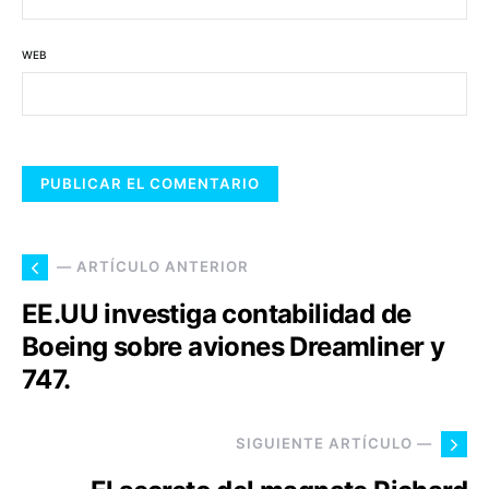
WEB
— ARTÍCULO ANTERIOR
EE.UU investiga contabilidad de
Boeing sobre aviones Dreamliner y
747.
SIGUIENTE ARTÍCULO —