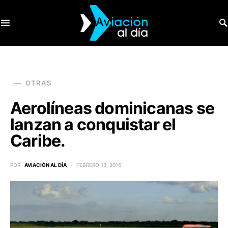
SEARCH FOR:
OTRAS
Aerolíneas dominicanas se
lanzan a conquistar el
Caribe.
POR
AVIACIÓN AL DÍA
FEBRERO 13, 2016