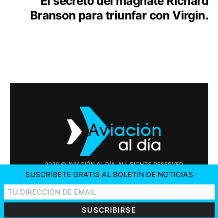
El secreto del magnate Richard
Branson para triunfar con Virgin.
2026 © AVIACIÓN AL DÍA. ALL RIGHTS RESERVED
SUSCRÍBETE GRATIS AL BOLETÍN DE NOTICIAS
PUBLICIDAD
CONTÁCTENOS
OFERTAS DE TRABAJO