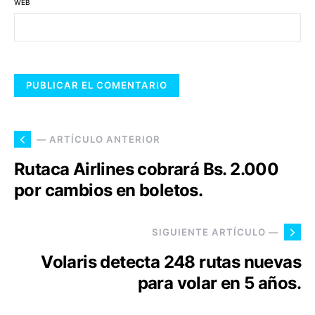
WEB
— ARTÍCULO ANTERIOR
Rutaca Airlines cobrará Bs. 2.000
por cambios en boletos.
SIGUIENTE ARTÍCULO —
Volaris detecta 248 rutas nuevas
para volar en 5 años.