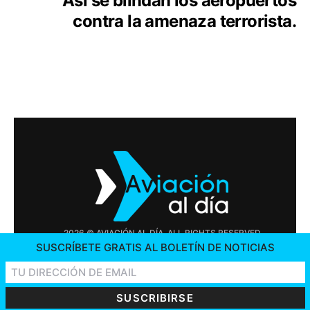
Así se blindan los aeropuertos
contra la amenaza terrorista.
2026 © AVIACIÓN AL DÍA. ALL RIGHTS RESERVED
SUSCRÍBETE GRATIS AL BOLETÍN DE NOTICIAS
PUBLICIDAD
CONTÁCTENOS
OFERTAS DE TRABAJO