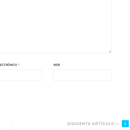
LECTRÓNICO
*
WEB
SIGUIENTE ARTÍCULO —