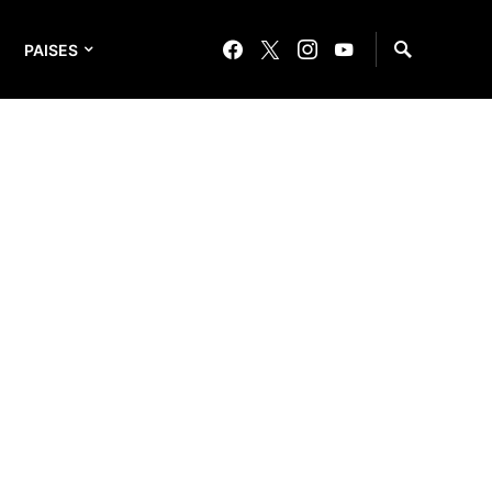
PAISES