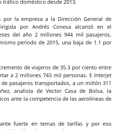
n tráfico doméstico desde 2013.
 por la empresa a la Dirección General de
 dirigida por Andrés Conesa alcanzó en el
ses del año 2 millones 944 mil pasajeros,
 mismo periodo de 2015, una baja de 1.1 por
ncremento de viajeros de 35.3 por ciento entre
tar a 2 millones 743 mil personas. E Interjet
de pasajeros transportados, a un millón 311
ñez, analista de Vector Casa de Bolsa, la
icos ante la competencia de las aerolíneas de
ante fuerte en temas de tarifas y por eso