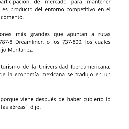
participación de mercado para mantener
o es producto del entorno competitivo en el
, comentó.
iones más grandes que apuntan a rutas
787-8 Dreamliner, o los 737-800, los cuales
dijo Montañez.
 turismo de la Universidad Iberoamericana,
 de la economía mexicana se tradujo en un
al porque viene después de haber cubierto lo
fas aéreas”, dijo.