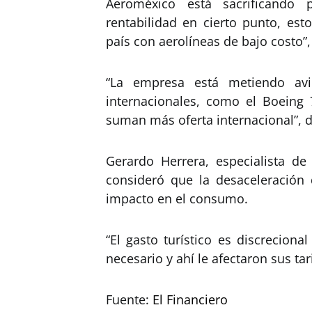
Aeroméxico está sacrificando 
rentabilidad en cierto punto, est
país con aerolíneas de bajo costo”
“La empresa está metiendo av
internacionales, como el Boeing 
suman más oferta internacional”, 
Gerardo Herrera, especialista de
consideró que la desaceleración
impacto en el consumo.
“El gasto turístico es discrecion
necesario y ahí le afectaron sus tari
Fuente:
El Financiero