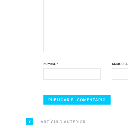
NOMBRE
*
CORREO E
— ARTÍCULO ANTERIOR