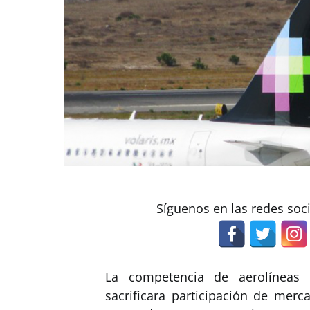
Síguenos en las redes soc
La competencia de aerolínea
sacrificara participación de merc