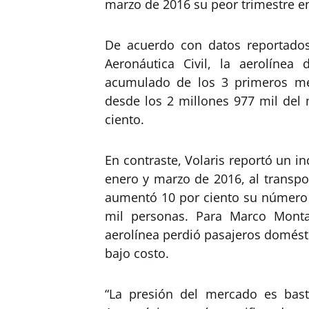
marzo de 2016 su peor trimestre e
De acuerdo con datos reportados
Aeronáutica Civil, la aerolínea
acumulado de los 3 primeros me
desde los 2 millones 977 mil del
ciento.
En contraste, Volaris reportó un i
enero y marzo de 2016, al transpor
aumentó 10 por ciento su número 
mil personas. Para Marco Monta
aerolínea perdió pasajeros domést
bajo costo.
“La presión del mercado es bast