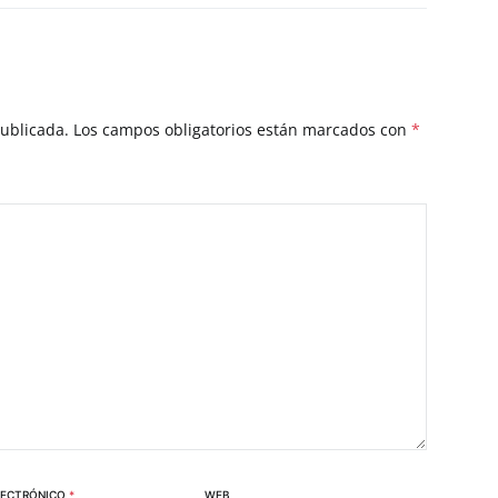
publicada.
Los campos obligatorios están marcados con
*
LECTRÓNICO
*
WEB