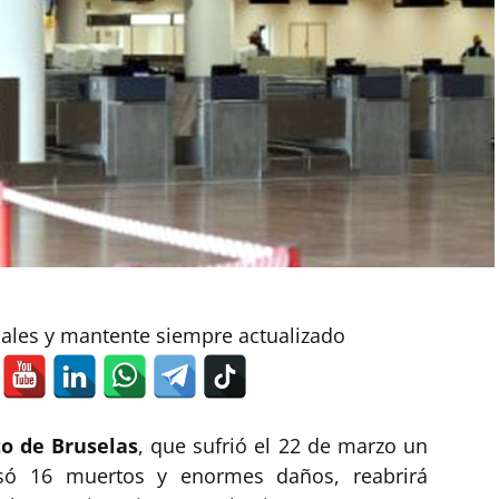
iales y mantente siempre actualizado
to de Bruselas
, que sufrió el 22 de marzo un
só 16 muertos y enormes daños, reabrirá