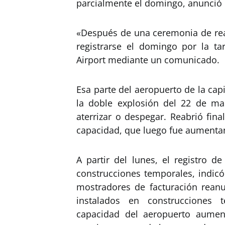
parcialmente el domingo, anunció e
«Después de una ceremonia de reap
registrarse el domingo por la ta
Airport mediante un comunicado.
Esa parte del aeropuerto de la cap
la doble explosión del 22 de ma
aterrizar o despegar. Reabrió fin
capacidad, que luego fue aumenta
A partir del lunes, el registro d
construcciones temporales, indicó
mostradores de facturación reanu
instalados en construcciones 
capacidad del aeropuerto aume