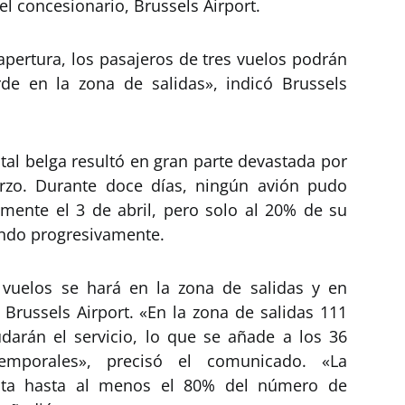
l concesionario, Brussels Airport.
ertura, los pasajeros de tres vuelos podrán
rde en la zona de salidas», indicó Brussels
ital belga resultó en gran parte devastada por
rzo. Durante doce días, ningún avión pudo
almente el 3 de abril, pero solo al 20% de su
ndo progresivamente.
e vuelos se hará en la zona de salidas y en
 Brussels Airport. «En la zona de salidas 111
darán el servicio, lo que se añade a los 36
temporales», precisó el comunicado. «La
nta hasta al menos el 80% del número de