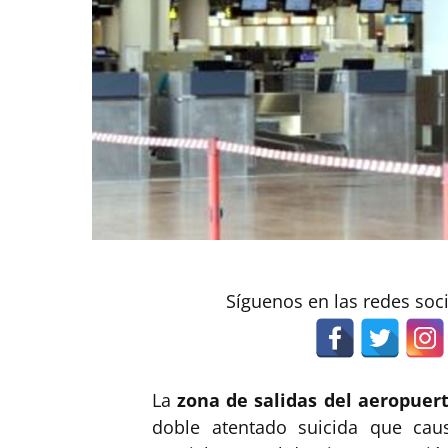
Síguenos en las redes soc
La
zona de salidas del aeropuer
doble atentado suicida que cau