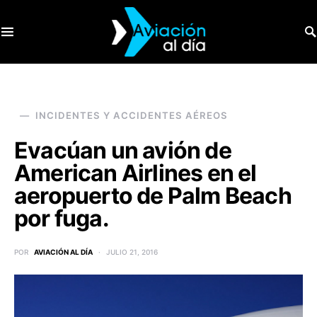
SEARCH FOR:
INCIDENTES Y ACCIDENTES AÉREOS
Evacúan un avión de
American Airlines en el
aeropuerto de Palm Beach
por fuga.
POR
AVIACIÓN AL DÍA
JULIO 21, 2016