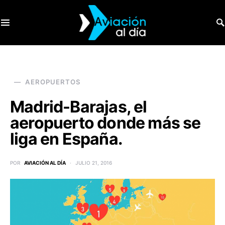
SEARCH FOR:
AEROPUERTOS
Madrid-Barajas, el
aeropuerto donde más se
liga en España.
POR
AVIACIÓN AL DÍA
JULIO 21, 2016