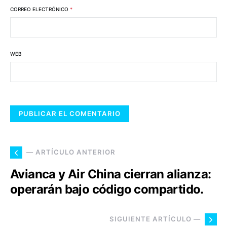
CORREO ELECTRÓNICO
*
WEB
— ARTÍCULO ANTERIOR
Avianca y Air China cierran alianza:
operarán bajo código compartido.
SIGUIENTE ARTÍCULO —