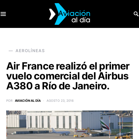
SEARCH FOR:
AEROLÍNEAS
Air France realizó el primer
vuelo comercial del Airbus
A380 a Río de Janeiro.
POR
AVIACIÓN AL DÍA
AGOSTO 23, 2016