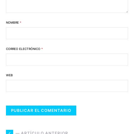
NOMBRE
*
CORREO ELECTRÓNICO
*
WEB
— ARTÍCULO ANTERIOR