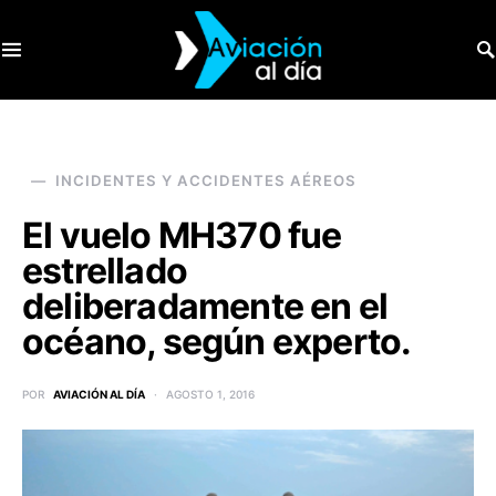
SEARCH FOR:
INCIDENTES Y ACCIDENTES AÉREOS
El vuelo MH370 fue
estrellado
deliberadamente en el
océano, según experto.
POR
AVIACIÓN AL DÍA
AGOSTO 1, 2016