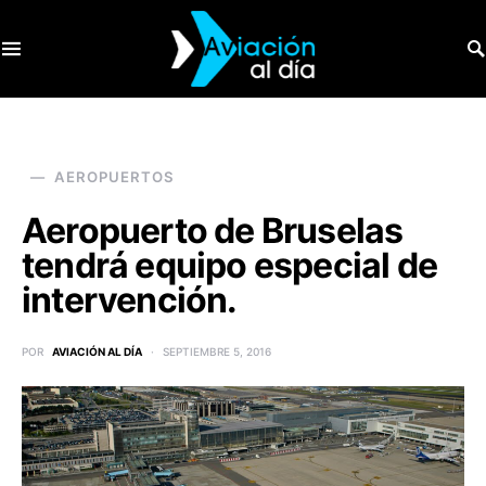
SEARCH FOR:
AEROPUERTOS
Aeropuerto de Bruselas
tendrá equipo especial de
intervención.
POR
AVIACIÓN AL DÍA
SEPTIEMBRE 5, 2016