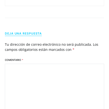
DEJA UNA RESPUESTA
Tu dirección de correo electrónico no será publicada.
Los
campos obligatorios están marcados con
*
COMENTARIO
*