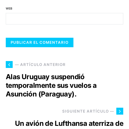
WEB
— ARTÍCULO ANTERIOR
Alas Uruguay suspendió
temporalmente sus vuelos a
Asunción (Paraguay).
SIGUIENTE ARTÍCULO —
Un avión de Lufthansa aterriza de