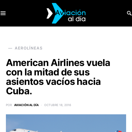
SEARCH FOR:
AEROLÍNEAS
American Airlines vuela
con la mitad de sus
asientos vacíos hacia
Cuba.
POR
AVIACIÓN AL DÍA
OCTUBRE 18, 2016