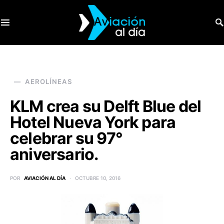
SEARCH FOR:
AEROLÍNEAS
KLM crea su Delft Blue del
Hotel Nueva York para
celebrar su 97°
aniversario.
POR
AVIACIÓN AL DÍA
OCTUBRE 10, 2016