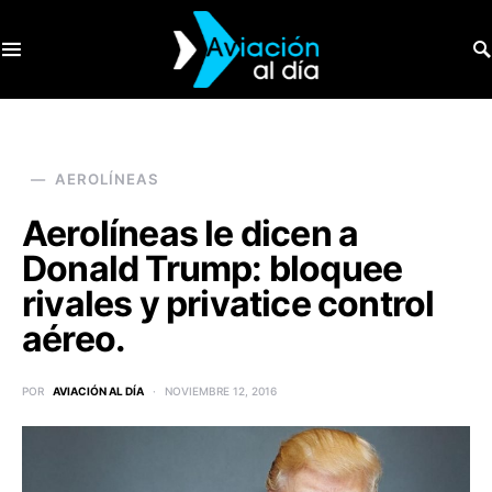
SEARCH FOR:
AEROLÍNEAS
Aerolíneas le dicen a
Donald Trump: bloquee
rivales y privatice control
aéreo.
POR
AVIACIÓN AL DÍA
NOVIEMBRE 12, 2016