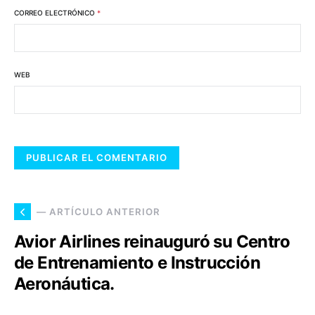
CORREO ELECTRÓNICO
*
WEB
— ARTÍCULO ANTERIOR
Avior Airlines reinauguró su Centro
de Entrenamiento e Instrucción
Aeronáutica.