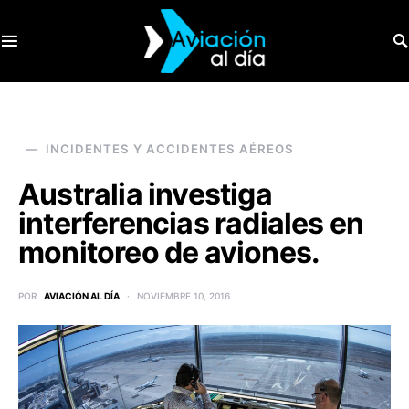
SEARCH FOR:
INCIDENTES Y ACCIDENTES AÉREOS
Australia investiga
interferencias radiales en
monitoreo de aviones.
POR
AVIACIÓN AL DÍA
NOVIEMBRE 10, 2016