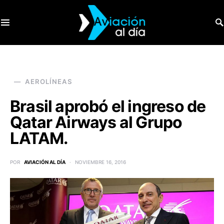
SEARCH FOR:
AEROLÍNEAS
Brasil aprobó el ingreso de
Qatar Airways al Grupo
LATAM.
POR
AVIACIÓN AL DÍA
NOVIEMBRE 16, 2016