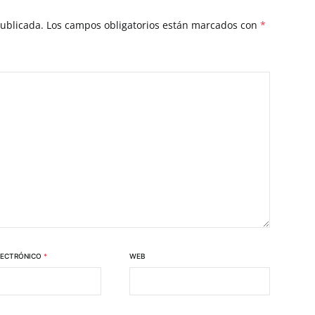
publicada.
Los campos obligatorios están marcados con
*
LECTRÓNICO
*
WEB