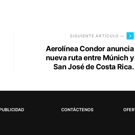
SIGUIENTE ARTÍCULO —
Aerolínea Condor anuncia
nueva ruta entre Múnich y
San José de Costa Rica.
PUBLICIDAD
CONTÁCTENOS
OFER