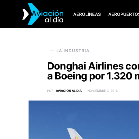
AEROLÍNEAS
AEROPUERTO
SEARCH FOR:
LA INDUSTRIA
Donghai Airlines c
a Boeing por 1.320 
POR
AVIACIÓN AL DÍA
NOVIEMBRE 3, 2016