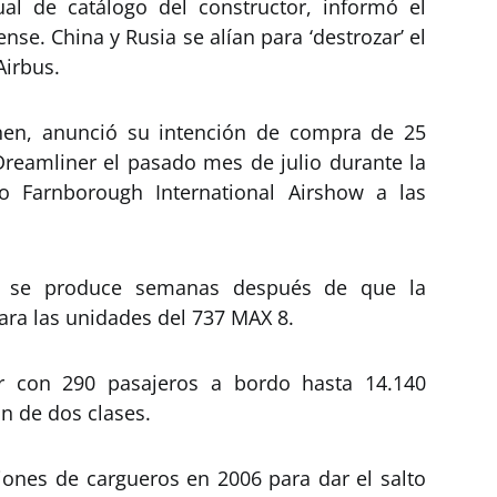
ual de catálogo del constructor, informó el
se. China y Rusia se alían para ‘destrozar’ el
Airbus.
hen, anunció su intención de compra de 25
reamliner el pasado mes de julio durante la
co Farnborough International Airshow a las
o se produce semanas después de que la
ra las unidades del 737 MAX 8.
ar con 290 pasajeros a bordo hasta 14.140
ón de dos clases.
ciones de cargueros en 2006 para dar el salto