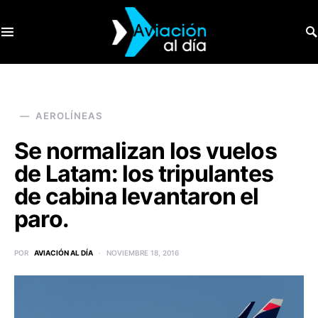
SEARCH FOR:
AEROLÍNEAS
Se normalizan los vuelos
de Latam: los tripulantes
de cabina levantaron el
paro.
POR
AVIACIÓN AL DÍA
NOVIEMBRE 18, 2016